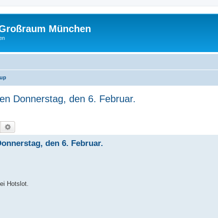
m Großraum München
en
Cup
n Donnerstag, den 6. Februar.
Suche
Erweiterte Suche
nnerstag, den 6. Februar.
i Hotslot.