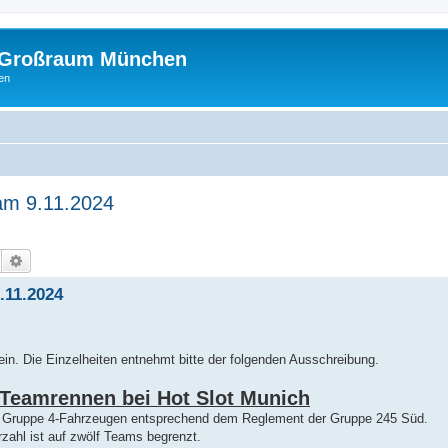
m Großraum München
en
am 9.11.2024
Suche
Erweiterte Suche
.11.2024
in. Die Einzelheiten entnehmt bitte der folgenden Ausschreibung.
-Teamrennen bei Hot Slot Munich
it Gruppe 4-Fahrzeugen entsprechend dem Reglement der Gruppe 245 Süd.
rzahl ist auf zwölf Teams begrenzt.