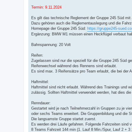
Termin: 9.11.2024
Es gilt das technische Reglement der Gruppe 245 Süd mit a
Dazu gehören auch die Reglementauslegung und die Fahrze
Homepage der Gruppe 245 Süd:
https://gruppe245-sued.c
Ergänzung: BMW M1 müssen einen Heckflügel verbaut haben
Bahnspannung: 20 Volt
Reifen:
Zugelassen sind nur die speziell für die Gruppe 245 Süd
Reifenwechsel während des Rennens sind erlaubt.
Es sind max. 3 Reifensätze pro Team erlaubt, die bei der
Haftmittel:
Haftmittel sind nicht erlaubt. Während des Trainings und 
zulässig. Sollten Haftmittel verwendet werden, hat dies die 
Renndauer:
Gestartet wird je nach Teilnehmerzahl in Gruppen zu je vier
oder sechs Teams erweitert. Die Gruppenbildung und die St
Die langsamste Gruppe startet zuerst.
Es werden drei Läufe gefahren. Folgende Fahrzeiten sind 
8 Teams Fahrzeit 144 min (1. Lauf 8 Min./Spur, Lauf 2 + 3 