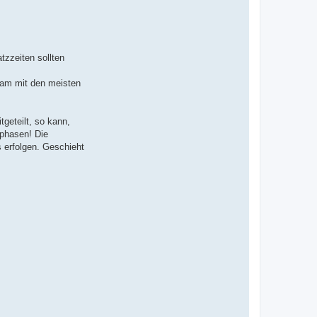
tzzeiten sollten
eam mit den meisten
geteilt, so kann,
sphasen! Die
 erfolgen. Geschieht