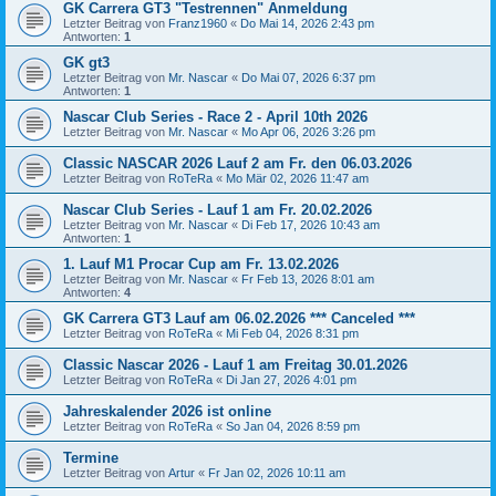
GK Carrera GT3 "Testrennen" Anmeldung
Letzter Beitrag von
Franz1960
«
Do Mai 14, 2026 2:43 pm
Antworten:
1
GK gt3
Letzter Beitrag von
Mr. Nascar
«
Do Mai 07, 2026 6:37 pm
Antworten:
1
Nascar Club Series - Race 2 - April 10th 2026
Letzter Beitrag von
Mr. Nascar
«
Mo Apr 06, 2026 3:26 pm
Classic NASCAR 2026 Lauf 2 am Fr. den 06.03.2026
Letzter Beitrag von
RoTeRa
«
Mo Mär 02, 2026 11:47 am
Nascar Club Series - Lauf 1 am Fr. 20.02.2026
Letzter Beitrag von
Mr. Nascar
«
Di Feb 17, 2026 10:43 am
Antworten:
1
1. Lauf M1 Procar Cup am Fr. 13.02.2026
Letzter Beitrag von
Mr. Nascar
«
Fr Feb 13, 2026 8:01 am
Antworten:
4
GK Carrera GT3 Lauf am 06.02.2026 *** Canceled ***
Letzter Beitrag von
RoTeRa
«
Mi Feb 04, 2026 8:31 pm
Classic Nascar 2026 - Lauf 1 am Freitag 30.01.2026
Letzter Beitrag von
RoTeRa
«
Di Jan 27, 2026 4:01 pm
Jahreskalender 2026 ist online
Letzter Beitrag von
RoTeRa
«
So Jan 04, 2026 8:59 pm
Termine
Letzter Beitrag von
Artur
«
Fr Jan 02, 2026 10:11 am