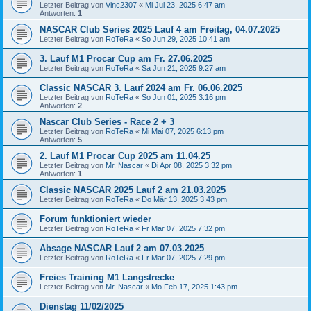
Letzter Beitrag von
Vinc2307
«
Mi Jul 23, 2025 6:47 am
Antworten:
1
NASCAR Club Series 2025 Lauf 4 am Freitag, 04.07.2025
Letzter Beitrag von
RoTeRa
«
So Jun 29, 2025 10:41 am
3. Lauf M1 Procar Cup am Fr. 27.06.2025
Letzter Beitrag von
RoTeRa
«
Sa Jun 21, 2025 9:27 am
Classic NASCAR 3. Lauf 2024 am Fr. 06.06.2025
Letzter Beitrag von
RoTeRa
«
So Jun 01, 2025 3:16 pm
Antworten:
2
Nascar Club Series - Race 2 + 3
Letzter Beitrag von
RoTeRa
«
Mi Mai 07, 2025 6:13 pm
Antworten:
5
2. Lauf M1 Procar Cup 2025 am 11.04.25
Letzter Beitrag von
Mr. Nascar
«
Di Apr 08, 2025 3:32 pm
Antworten:
1
Classic NASCAR 2025 Lauf 2 am 21.03.2025
Letzter Beitrag von
RoTeRa
«
Do Mär 13, 2025 3:43 pm
Forum funktioniert wieder
Letzter Beitrag von
RoTeRa
«
Fr Mär 07, 2025 7:32 pm
Absage NASCAR Lauf 2 am 07.03.2025
Letzter Beitrag von
RoTeRa
«
Fr Mär 07, 2025 7:29 pm
Freies Training M1 Langstrecke
Letzter Beitrag von
Mr. Nascar
«
Mo Feb 17, 2025 1:43 pm
Dienstag 11/02/2025