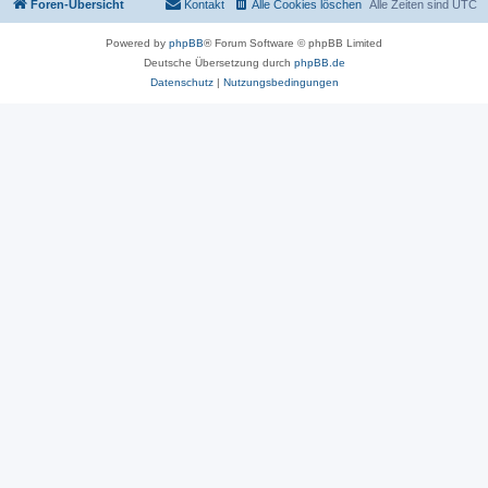
Foren-Übersicht
Kontakt
Alle Cookies löschen
Alle Zeiten sind
UTC
Powered by
phpBB
® Forum Software © phpBB Limited
Deutsche Übersetzung durch
phpBB.de
Datenschutz
|
Nutzungsbedingungen