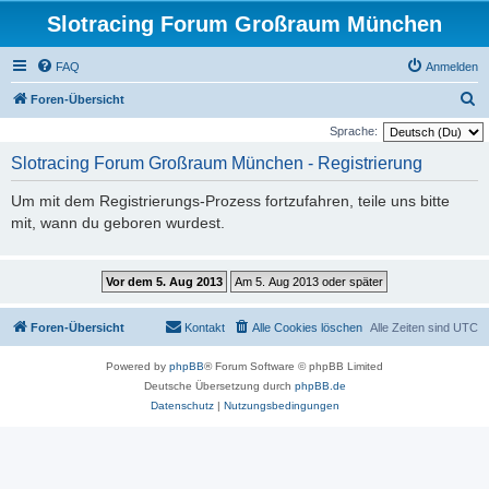
Slotracing Forum Großraum München
FAQ
Anmelden
S
Foren-Übersicht
u
Sprache:
c
Slotracing Forum Großraum München - Registrierung
h
Um mit dem Registrierungs-Prozess fortzufahren, teile uns bitte
e
mit, wann du geboren wurdest.
Foren-Übersicht
Kontakt
Alle Cookies löschen
Alle Zeiten sind
UTC
Powered by
phpBB
® Forum Software © phpBB Limited
Deutsche Übersetzung durch
phpBB.de
Datenschutz
|
Nutzungsbedingungen