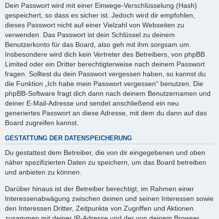
Dein Passwort wird mit einer Einwege-Verschlüsselung (Hash)
gespeichert, so dass es sicher ist. Jedoch wird dir empfohlen,
dieses Passwort nicht auf einer Vielzahl von Webseiten zu
verwenden. Das Passwort ist dein Schlüssel zu deinem
Benutzerkonto für das Board, also geh mit ihm sorgsam um.
Insbesondere wird dich kein Vertreter des Betreibers, von phpBB
Limited oder ein Dritter berechtigterweise nach deinem Passwort
fragen. Solltest du dein Passwort vergessen haben, so kannst du
die Funktion „Ich habe mein Passwort vergessen“ benutzen. Die
phpBB-Software fragt dich dann nach deinem Benutzernamen und
deiner E-Mail-Adresse und sendet anschließend ein neu
generiertes Passwort an diese Adresse, mit dem du dann auf das
Board zugreifen kannst.
GESTATTUNG DER DATENSPEICHERUNG
Du gestattest dem Betreiber, die von dir eingegebenen und oben
näher spezifizierten Daten zu speichern, um das Board betreiben
und anbieten zu können.
Darüber hinaus ist der Betreiber berechtigt, im Rahmen einer
Interessenabwägung zwischen deinen und seinen Interessen sowie
den Interessen Dritter, Zeitpunkte von Zugriffen und Aktionen
zusammen mit deiner IP-Adresse und der von deinem Browser