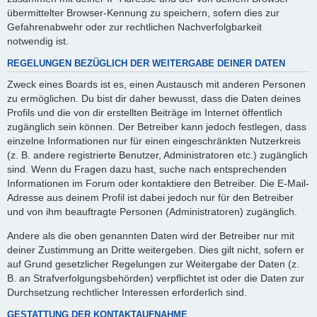
übermittelter Browser-Kennung zu speichern, sofern dies zur
Gefahrenabwehr oder zur rechtlichen Nachverfolgbarkeit
notwendig ist.
REGELUNGEN BEZÜGLICH DER WEITERGABE DEINER DATEN
Zweck eines Boards ist es, einen Austausch mit anderen Personen
zu ermöglichen. Du bist dir daher bewusst, dass die Daten deines
Profils und die von dir erstellten Beiträge im Internet öffentlich
zugänglich sein können. Der Betreiber kann jedoch festlegen, dass
einzelne Informationen nur für einen eingeschränkten Nutzerkreis
(z. B. andere registrierte Benutzer, Administratoren etc.) zugänglich
sind. Wenn du Fragen dazu hast, suche nach entsprechenden
Informationen im Forum oder kontaktiere den Betreiber. Die E-Mail-
Adresse aus deinem Profil ist dabei jedoch nur für den Betreiber
und von ihm beauftragte Personen (Administratoren) zugänglich.
Andere als die oben genannten Daten wird der Betreiber nur mit
deiner Zustimmung an Dritte weitergeben. Dies gilt nicht, sofern er
auf Grund gesetzlicher Regelungen zur Weitergabe der Daten (z.
B. an Strafverfolgungsbehörden) verpflichtet ist oder die Daten zur
Durchsetzung rechtlicher Interessen erforderlich sind.
GESTATTUNG DER KONTAKTAUFNAHME