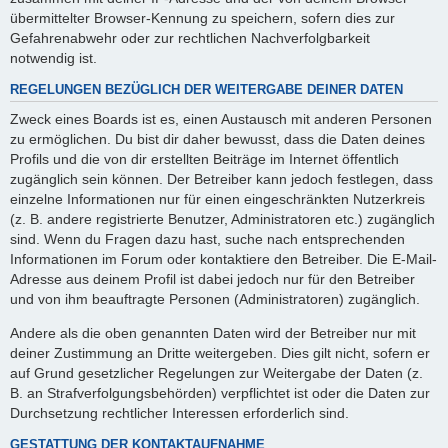
übermittelter Browser-Kennung zu speichern, sofern dies zur
Gefahrenabwehr oder zur rechtlichen Nachverfolgbarkeit
notwendig ist.
REGELUNGEN BEZÜGLICH DER WEITERGABE DEINER DATEN
Zweck eines Boards ist es, einen Austausch mit anderen Personen
zu ermöglichen. Du bist dir daher bewusst, dass die Daten deines
Profils und die von dir erstellten Beiträge im Internet öffentlich
zugänglich sein können. Der Betreiber kann jedoch festlegen, dass
einzelne Informationen nur für einen eingeschränkten Nutzerkreis
(z. B. andere registrierte Benutzer, Administratoren etc.) zugänglich
sind. Wenn du Fragen dazu hast, suche nach entsprechenden
Informationen im Forum oder kontaktiere den Betreiber. Die E-Mail-
Adresse aus deinem Profil ist dabei jedoch nur für den Betreiber
und von ihm beauftragte Personen (Administratoren) zugänglich.
Andere als die oben genannten Daten wird der Betreiber nur mit
deiner Zustimmung an Dritte weitergeben. Dies gilt nicht, sofern er
auf Grund gesetzlicher Regelungen zur Weitergabe der Daten (z.
B. an Strafverfolgungsbehörden) verpflichtet ist oder die Daten zur
Durchsetzung rechtlicher Interessen erforderlich sind.
GESTATTUNG DER KONTAKTAUFNAHME