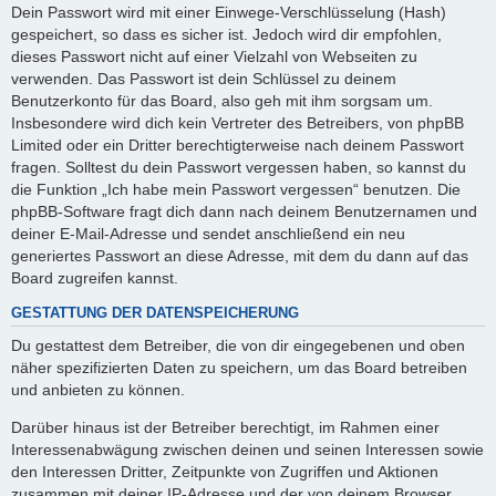
Dein Passwort wird mit einer Einwege-Verschlüsselung (Hash)
gespeichert, so dass es sicher ist. Jedoch wird dir empfohlen,
dieses Passwort nicht auf einer Vielzahl von Webseiten zu
verwenden. Das Passwort ist dein Schlüssel zu deinem
Benutzerkonto für das Board, also geh mit ihm sorgsam um.
Insbesondere wird dich kein Vertreter des Betreibers, von phpBB
Limited oder ein Dritter berechtigterweise nach deinem Passwort
fragen. Solltest du dein Passwort vergessen haben, so kannst du
die Funktion „Ich habe mein Passwort vergessen“ benutzen. Die
phpBB-Software fragt dich dann nach deinem Benutzernamen und
deiner E-Mail-Adresse und sendet anschließend ein neu
generiertes Passwort an diese Adresse, mit dem du dann auf das
Board zugreifen kannst.
GESTATTUNG DER DATENSPEICHERUNG
Du gestattest dem Betreiber, die von dir eingegebenen und oben
näher spezifizierten Daten zu speichern, um das Board betreiben
und anbieten zu können.
Darüber hinaus ist der Betreiber berechtigt, im Rahmen einer
Interessenabwägung zwischen deinen und seinen Interessen sowie
den Interessen Dritter, Zeitpunkte von Zugriffen und Aktionen
zusammen mit deiner IP-Adresse und der von deinem Browser