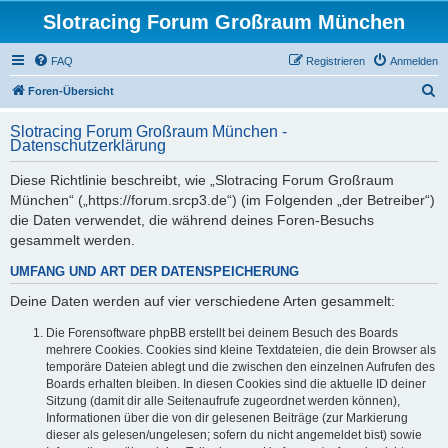
Slotracing Forum Großraum München
FAQ
Registrieren
Anmelden
S
Foren-Übersicht
u
Slotracing Forum Großraum München -
c
Datenschutzerklärung
h
Diese Richtlinie beschreibt, wie „Slotracing Forum Großraum
e
München“ („https://forum.srcp3.de“) (im Folgenden „der Betreiber“)
die Daten verwendet, die während deines Foren-Besuchs
gesammelt werden.
UMFANG UND ART DER DATENSPEICHERUNG
Deine Daten werden auf vier verschiedene Arten gesammelt:
Die Forensoftware phpBB erstellt bei deinem Besuch des Boards
mehrere Cookies. Cookies sind kleine Textdateien, die dein Browser als
temporäre Dateien ablegt und die zwischen den einzelnen Aufrufen des
Boards erhalten bleiben. In diesen Cookies sind die aktuelle ID deiner
Sitzung (damit dir alle Seitenaufrufe zugeordnet werden können),
Informationen über die von dir gelesenen Beiträge (zur Markierung
dieser als gelesen/ungelesen; sofern du nicht angemeldet bist) sowie