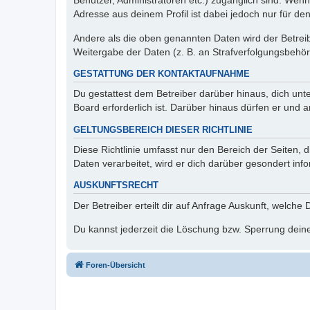
Benutzer, Administratoren etc.) zugänglich sind. Wen
Adresse aus deinem Profil ist dabei jedoch nur für de
Andere als die oben genannten Daten wird der Betreibe
Weitergabe der Daten (z. B. an Strafverfolgungsbehörde
GESTATTUNG DER KONTAKTAUFNAHME
Du gestattest dem Betreiber darüber hinaus, dich unt
Board erforderlich ist. Darüber hinaus dürfen er und 
GELTUNGSBEREICH DIESER RICHTLINIE
Diese Richtlinie umfasst nur den Bereich der Seiten
Daten verarbeitet, wird er dich darüber gesondert inf
AUSKUNFTSRECHT
Der Betreiber erteilt dir auf Anfrage Auskunft, welche
Du kannst jederzeit die Löschung bzw. Sperrung deiner
Foren-Übersicht