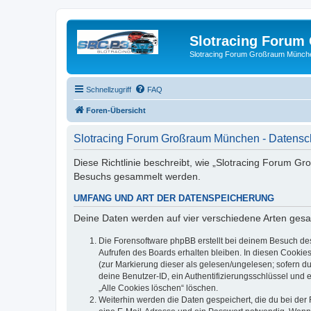
Slotracing Foru
Slotracing Forum Großraum Münch
Schnellzugriff
FAQ
Foren-Übersicht
Slotracing Forum Großraum München - Datensc
Diese Richtlinie beschreibt, wie „Slotracing Forum G
Besuchs gesammelt werden.
UMFANG UND ART DER DATENSPEICHERUNG
Deine Daten werden auf vier verschiedene Arten ges
Die Forensoftware phpBB erstellt bei deinem Besuch de
Aufrufen des Boards erhalten bleiben. In diesen Cookies
(zur Markierung dieser als gelesen/ungelesen; sofern d
deine Benutzer-ID, ein Authentifizierungsschlüssel und 
„Alle Cookies löschen“ löschen.
Weiterhin werden die Daten gespeichert, die du bei der 