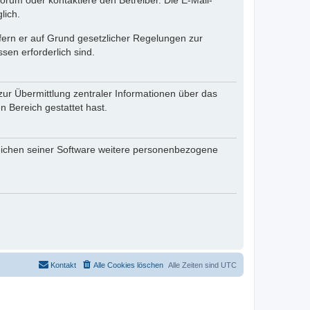
rum oder kontaktiere den Betreiber. Die E-Mail-
lich.
ofern er auf Grund gesetzlicher Regelungen zur
sen erforderlich sind.
zur Übermittlung zentraler Informationen über das
n Bereich gestattet hast.
reichen seiner Software weitere personenbezogene
Kontakt
Alle Cookies löschen
Alle Zeiten sind
UTC