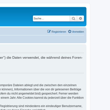
Suche
Erweiterte Suche
Registrieren
Anmelden
ber“) die Daten verwendet, die während deines Foren-
 temporäre Dateien ablegt und die zwischen den einzelnen
en können), Informationen über die von dir gelesenen Beiträge
ofern du nicht angemeldet bist) gespeichert. Ferner werden
einem Jahr. Alle Cookies kannst du jederzeit über die Funktion
e Registrierung sind mindestens ein eindeutiger Benutzername,