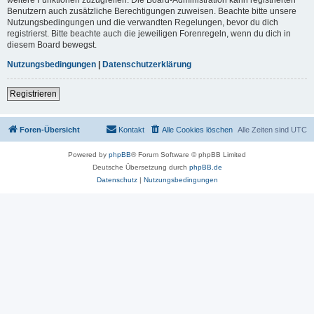
Benutzern auch zusätzliche Berechtigungen zuweisen. Beachte bitte unsere
Nutzungsbedingungen und die verwandten Regelungen, bevor du dich
registrierst. Bitte beachte auch die jeweiligen Forenregeln, wenn du dich in
diesem Board bewegst.
Nutzungsbedingungen
|
Datenschutzerklärung
Registrieren
Foren-Übersicht
Kontakt
Alle Cookies löschen
Alle Zeiten sind
UTC
Powered by
phpBB
® Forum Software © phpBB Limited
Deutsche Übersetzung durch
phpBB.de
Datenschutz
|
Nutzungsbedingungen