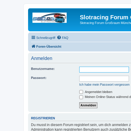
Slotracing Foru
Slotracing Forum Großraum Münch
Schnellzugriff
FAQ
Foren-Übersicht
Anmelden
Benutzername:
Passwort:
Ich habe mein Passwort vergessen
Angemeldet bleiben
Meinen Online-Status während d
REGISTRIEREN
Du musst in diesem Forum registriert sein, um dich anmelden zu
Administration kann registrierten Benutzern auch zusätzliche