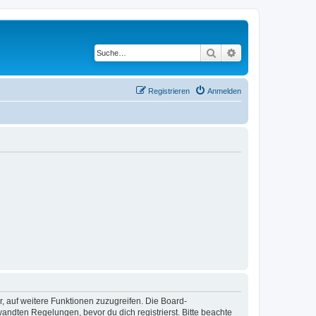
Suche
Erweiterte Suche
Registrieren
Anmelden
r, auf weitere Funktionen zuzugreifen. Die Board-
ndten Regelungen, bevor du dich registrierst. Bitte beachte