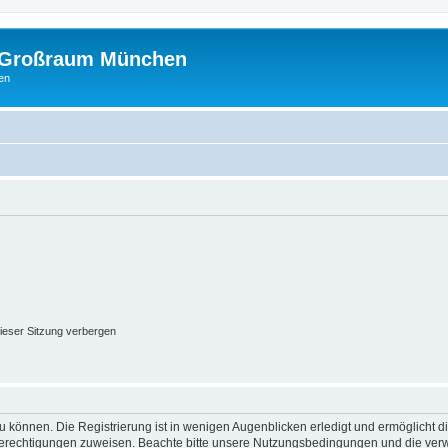
m Großraum München
en
ieser Sitzung verbergen
 können. Die Registrierung ist in wenigen Augenblicken erledigt und ermöglicht di
 Berechtigungen zuweisen. Beachte bitte unsere Nutzungsbedingungen und die verwa