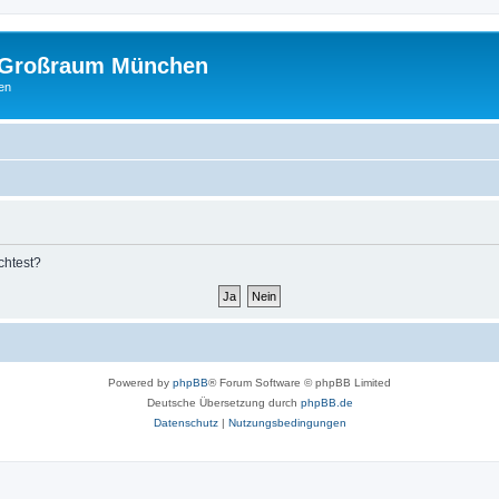
m Großraum München
en
chtest?
Powered by
phpBB
® Forum Software © phpBB Limited
Deutsche Übersetzung durch
phpBB.de
Datenschutz
|
Nutzungsbedingungen