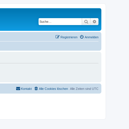
Suche
Erweiterte Suche
Registrieren
Anmelden
Kontakt
Alle Cookies löschen
Alle Zeiten sind
UTC