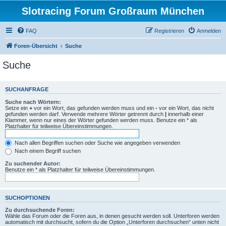
Slotracing Forum Großraum München
FAQ
Registrieren
Anmelden
Foren-Übersicht
Suche
Suche
SUCHANFRAGE
Suche nach Wörtern:
Setze ein
+
vor ein Wort, das gefunden werden muss und ein
-
vor ein Wort, das nicht
gefunden werden darf. Verwende mehrere Wörter getrennt durch
|
innerhalb einer
Klammer, wenn nur eines der Wörter gefunden werden muss. Benutze ein * als
Platzhalter für teilweise Übereinstimmungen.
Nach allen Begriffen suchen oder Suche wie angegeben verwenden
Nach einem Begriff suchen
Zu suchender Autor:
Benutze ein * als Platzhalter für teilweise Übereinstimmungen.
SUCHOPTIONEN
Zu durchsuchende Foren:
Wähle das Forum oder die Foren aus, in denen gesucht werden soll. Unterforen werden
automatisch mit durchsucht, sofern du die Option „Unterforen durchsuchen“ unten nicht