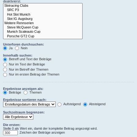
deaktivierst.
Unterforen durchsuchen:
Ja
Nein
Innerhalb suchen:
Betreff und Text der Beiträge
Nur im Text der Beiträge
Nur im Betreff der Themen
Nur im ersten Beitrag der Themen
Ergebnisse anzeigen als:
Beiträge
Themen
Ergebnisse sortieren nach:
Aufsteigend
Absteigend
Suchzeitraum begrenzen:
Die ersten:
Stelle 0 als Wert ein, damit der komplette Beitrag angezeigt wird.
Zeichen der Beiträge anzeigen