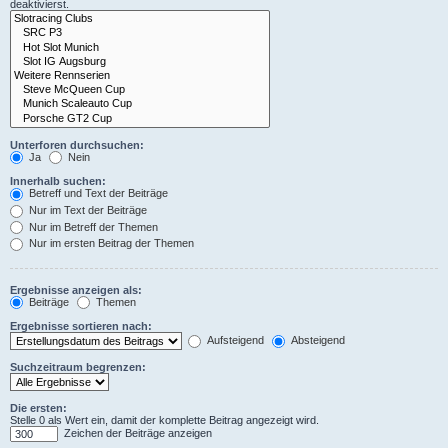
deaktivierst.
Unterforen durchsuchen:
Ja
Nein
Innerhalb suchen:
Betreff und Text der Beiträge
Nur im Text der Beiträge
Nur im Betreff der Themen
Nur im ersten Beitrag der Themen
Ergebnisse anzeigen als:
Beiträge
Themen
Ergebnisse sortieren nach:
Aufsteigend
Absteigend
Suchzeitraum begrenzen:
Die ersten:
Stelle 0 als Wert ein, damit der komplette Beitrag angezeigt wird.
Zeichen der Beiträge anzeigen