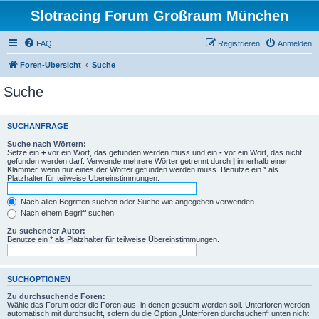
Slotracing Forum Großraum München
FAQ
Registrieren
Anmelden
Foren-Übersicht
Suche
Suche
SUCHANFRAGE
Suche nach Wörtern:
Setze ein
+
vor ein Wort, das gefunden werden muss und ein
-
vor ein Wort, das nicht
gefunden werden darf. Verwende mehrere Wörter getrennt durch
|
innerhalb einer
Klammer, wenn nur eines der Wörter gefunden werden muss. Benutze ein * als
Platzhalter für teilweise Übereinstimmungen.
Nach allen Begriffen suchen oder Suche wie angegeben verwenden
Nach einem Begriff suchen
Zu suchender Autor:
Benutze ein * als Platzhalter für teilweise Übereinstimmungen.
SUCHOPTIONEN
Zu durchsuchende Foren:
Wähle das Forum oder die Foren aus, in denen gesucht werden soll. Unterforen werden
automatisch mit durchsucht, sofern du die Option „Unterforen durchsuchen“ unten nicht