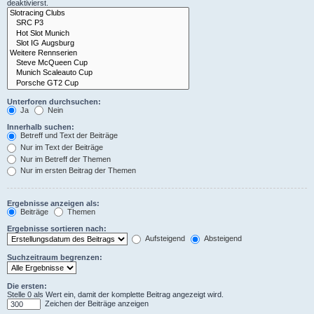
deaktivierst.
Unterforen durchsuchen:
Ja
Nein
Innerhalb suchen:
Betreff und Text der Beiträge
Nur im Text der Beiträge
Nur im Betreff der Themen
Nur im ersten Beitrag der Themen
Ergebnisse anzeigen als:
Beiträge
Themen
Ergebnisse sortieren nach:
Aufsteigend
Absteigend
Suchzeitraum begrenzen:
Die ersten:
Stelle 0 als Wert ein, damit der komplette Beitrag angezeigt wird.
Zeichen der Beiträge anzeigen