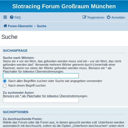
Slotracing Forum Großraum München
FAQ
Registrieren
Anmelden
Foren-Übersicht
Suche
Suche
SUCHANFRAGE
Suche nach Wörtern:
Setze ein
+
vor ein Wort, das gefunden werden muss und ein
-
vor ein Wort, das nicht
gefunden werden darf. Verwende mehrere Wörter getrennt durch
|
innerhalb einer
Klammer, wenn nur eines der Wörter gefunden werden muss. Benutze ein * als
Platzhalter für teilweise Übereinstimmungen.
Nach allen Begriffen suchen oder Suche wie angegeben verwenden
Nach einem Begriff suchen
Zu suchender Autor:
Benutze ein * als Platzhalter für teilweise Übereinstimmungen.
SUCHOPTIONEN
Zu durchsuchende Foren:
Wähle das Forum oder die Foren aus, in denen gesucht werden soll. Unterforen werden
automatisch mit durchsucht, sofern du die Option „Unterforen durchsuchen“ unten nicht