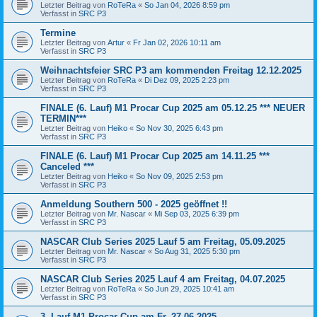
Letzter Beitrag von
RoTeRa
«
So Jan 04, 2026 8:59 pm
Verfasst in
SRC P3
Termine
Letzter Beitrag von
Artur
«
Fr Jan 02, 2026 10:11 am
Verfasst in
SRC P3
Weihnachtsfeier SRC P3 am kommenden Freitag 12.12.2025
Letzter Beitrag von
RoTeRa
«
Di Dez 09, 2025 2:23 pm
Verfasst in
SRC P3
FINALE (6. Lauf) M1 Procar Cup 2025 am 05.12.25 *** NEUER
TERMIN***
Letzter Beitrag von
Heiko
«
So Nov 30, 2025 6:43 pm
Verfasst in
SRC P3
FINALE (6. Lauf) M1 Procar Cup 2025 am 14.11.25 ***
Canceled ***
Letzter Beitrag von
Heiko
«
So Nov 09, 2025 2:53 pm
Verfasst in
SRC P3
Anmeldung Southern 500 - 2025 geöffnet !!
Letzter Beitrag von
Mr. Nascar
«
Mi Sep 03, 2025 6:39 pm
Verfasst in
SRC P3
NASCAR Club Series 2025 Lauf 5 am Freitag, 05.09.2025
Letzter Beitrag von
Mr. Nascar
«
So Aug 31, 2025 5:30 pm
Verfasst in
SRC P3
NASCAR Club Series 2025 Lauf 4 am Freitag, 04.07.2025
Letzter Beitrag von
RoTeRa
«
So Jun 29, 2025 10:41 am
Verfasst in
SRC P3
3. Lauf M1 Procar Cup am Fr. 27.06.2025