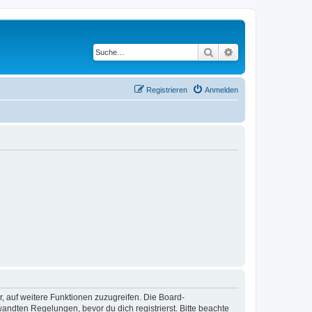
Suche
Erweiterte Suche
Registrieren
Anmelden
r, auf weitere Funktionen zuzugreifen. Die Board-
ndten Regelungen, bevor du dich registrierst. Bitte beachte