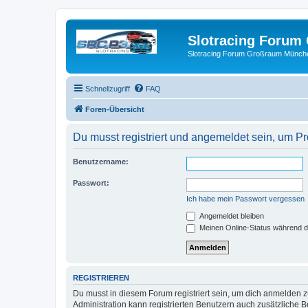
Slotracing Foru
Slotracing Forum Großraum Münch
Schnellzugriff
FAQ
Foren-Übersicht
Du musst registriert und angemeldet sein, um P
Benutzername:
Passwort:
Ich habe mein Passwort vergessen
Angemeldet bleiben
Meinen Online-Status während d
REGISTRIEREN
Du musst in diesem Forum registriert sein, um dich anmelden zu
Administration kann registrierten Benutzern auch zusätzliche