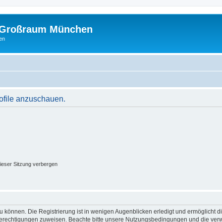
m Großraum München
en
rofile anzuschauen.
ieser Sitzung verbergen
 können. Die Registrierung ist in wenigen Augenblicken erledigt und ermöglicht di
 Berechtigungen zuweisen. Beachte bitte unsere Nutzungsbedingungen und die verwa