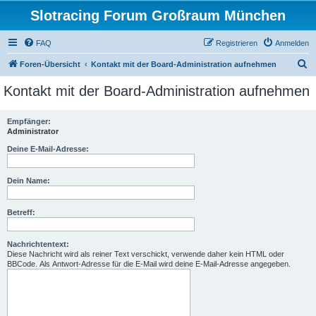
Slotracing Forum Großraum München
FAQ
Registrieren
Anmelden
S
Foren-Übersicht
Kontakt mit der Board-Administration aufnehmen
u
Kontakt mit der Board-Administration aufnehmen
c
h
Empfänger:
Administrator
e
Deine E-Mail-Adresse:
Dein Name:
Betreff:
Nachrichtentext:
Diese Nachricht wird als reiner Text verschickt, verwende daher kein HTML oder
BBCode. Als Antwort-Adresse für die E-Mail wird deine E-Mail-Adresse angegeben.