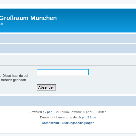
m Großraum München
en
t. Diese hast du bei
 Bereich geändert.
Powered by
phpBB
® Forum Software © phpBB Limited
Deutsche Übersetzung durch
phpBB.de
Datenschutz
|
Nutzungsbedingungen