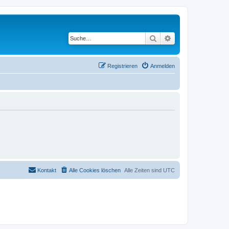
Suche
Erweiterte Suche
Registrieren
Anmelden
Kontakt
Alle Cookies löschen
Alle Zeiten sind
UTC