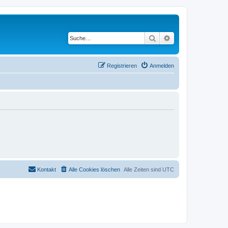
Suche
Erweiterte Suche
Registrieren
Anmelden
Kontakt
Alle Cookies löschen
Alle Zeiten sind
UTC