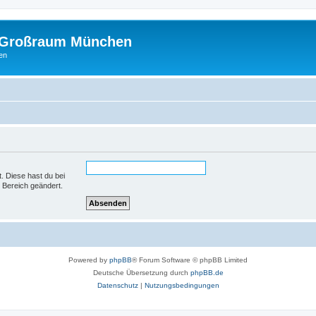
m Großraum München
en
t. Diese hast du bei
 Bereich geändert.
Powered by
phpBB
® Forum Software © phpBB Limited
Deutsche Übersetzung durch
phpBB.de
Datenschutz
|
Nutzungsbedingungen